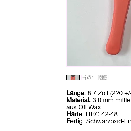
Länge:
8,7 Zoll (220 +
Material:
3,0 mm mittle
aus Off Wax
Härte:
HRC 42-48
Fertig:
Schwarzoxid-Fin