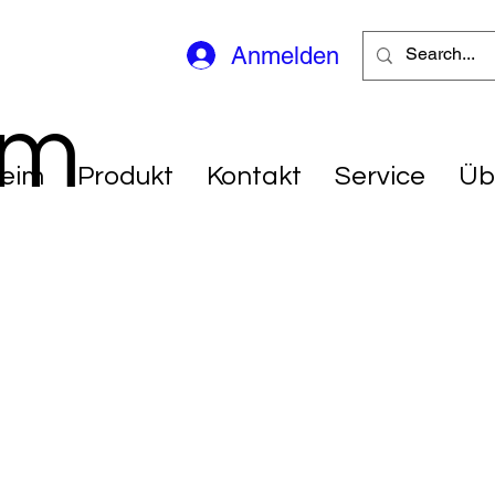
Anmelden
gm
eim
Produkt
Kontakt
Service
Üb