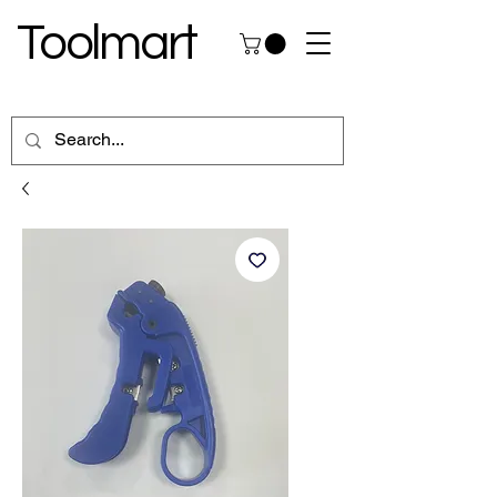
Toolmart