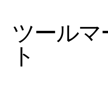
ツールマ
ト