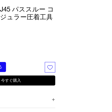
 RJ45 パススルー コ
ジュラー圧着工具
る
今すぐ購入