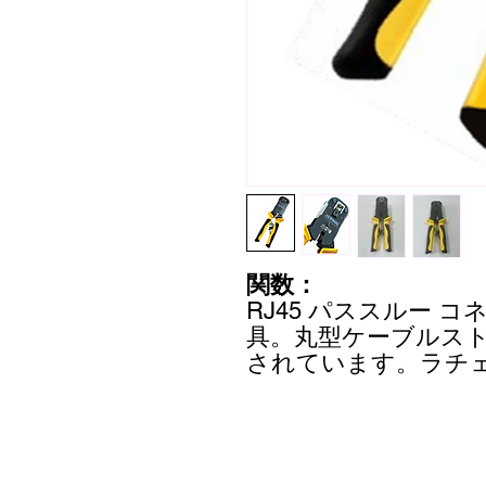
関数：
RJ45 パススルー 
具。丸型ケーブルス
されています。ラチ